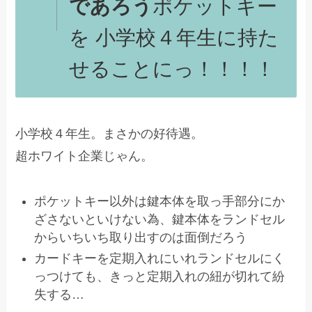
であろう
ポケットキー
を 小学校４年生に持た
せることにっ！！！！
小学校４年生。まさかの好待遇。
超ホワイト企業じゃん。
ポケットキー以外は鍵本体を取っ手部分にか
ざさないといけない為、鍵本体をランドセル
からいちいち取り出すのは面倒だろう
カードキーを定期入れにいれランドセルにく
っつけても、きっと定期入れの紐が切れて紛
失する…