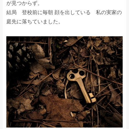
が見つからず。
結局 登校前に毎朝 顔を出している 私の実家の
庭先に落ちていました。