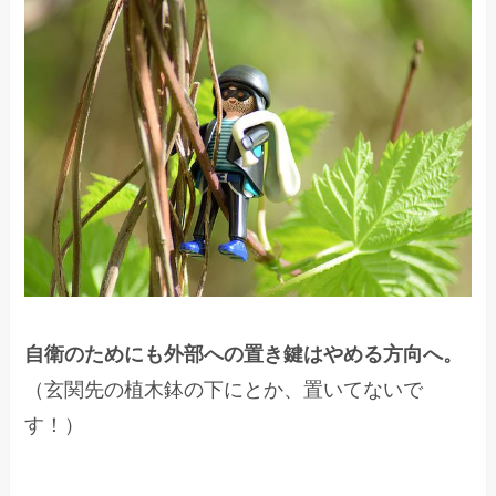
自衛のためにも外部への置き鍵はやめる方向へ。
（玄関先の植木鉢の下にとか、置いてないで
す！）