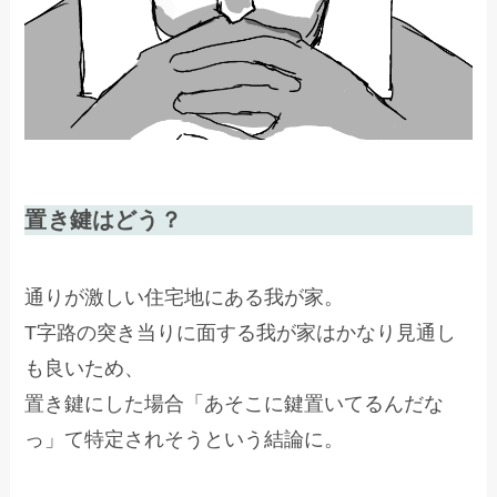
置き鍵はどう？
通りが激しい住宅地にある我が家。
T字路の突き当りに面する我が家はかなり見通し
も良いため、
置き鍵にした場合「あそこに鍵置いてるんだな
っ」て特定されそうという結論に。