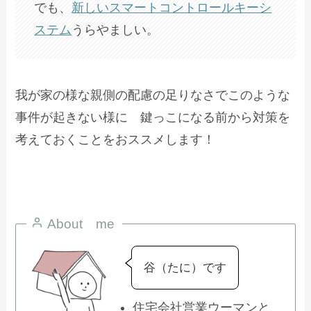
でも、
新しいスマートコントロールキーシ
ステム
うらやましい。
我が家の様な親側の配慮の足りなさでこのような
事件が起きない様に 鍵っこになる前から対策を
考えておくことをおススメします！
About me
谷（たに）です
住宅会社営業ウーマンと